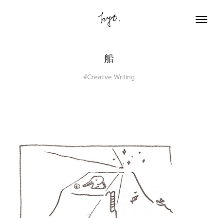
船
#Creative Writing